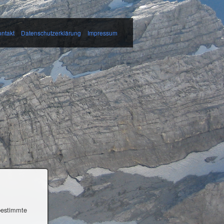
ntakt
Datenschutzerklärung
Impressum
 bestimmte